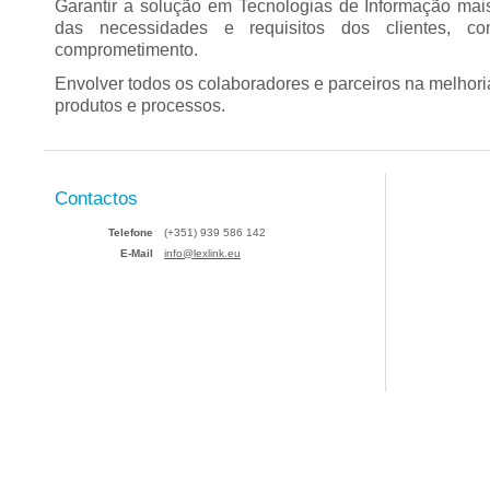
Garantir a solução em Tecnologias de Informação ma
das necessidades e requisitos dos clientes, com
comprometimento.
Envolver todos os colaboradores e parceiros na melhor
produtos e processos.
Contactos
Telefone
(+351) 939 586 142
E-Mail
info@lexlink.eu