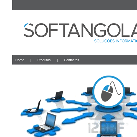
Home
|
Produtos
|
Contactos